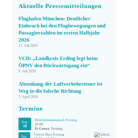
Aktuelle Pressemitteilungen
Flughafen München: Deutlicher
Einbruch bei den Flugbewegungen und
Passagierzahlen im ersten Halbjahr
2026
15. Juli 2026
VCD: „Landkreis Erding legt beim
ÖPNV den Rückwärtsgang ein“
9. Juli 2026
Absenkung der Luftverkehrsteuer ist
Weg in die falsche Richtung
1. April 2026
Termine
Mobilitätsstammtisch Freising
Aug.
20:00
18
Et Cetera
, Freising
Critical Mass Freising
Sep.