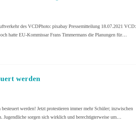
 Luftverkehr des VCDPhoto: pixabay Pressemitteilung 18.07.2021 VCD:
ttwoch hatte EU-Kommissar Frans Timmermans die Planungen für…
euert werden
 besteuert werden! Jetzt protestieren immer mehr Schüler; inzwischen
rn. Jugendliche sorgen sich wirklich und berechtigterweise um…