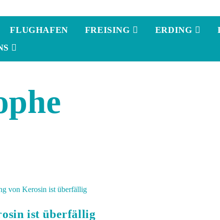
FLUGHAFEN
FREISING
ERDING
NS
ophe
in ist überfällig