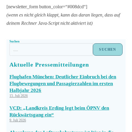
[newsletter_form button_color=“#008dcd“]
(wenn es nicht gleich klappt, kann das daran liegen, dass auf
deinem Rechner Java-Script nicht aktiviert ist)
Suchen
SUCHEN
Aktuelle Pressemitteilungen
Flughafen München: Deutlicher Einbruch bei den
Flugbewegungen und Passagierzahlen im ersten
Halbjahr 2026
15. Juli 2026
VCD: „Landkreis Erding legt beim ÖPNV den
Rückwärtsgang ein“
9. Juli 2026