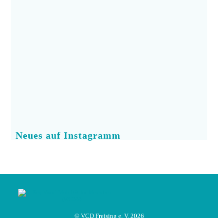
Neues auf Instagramm
© VCD Freising e. V. 2026