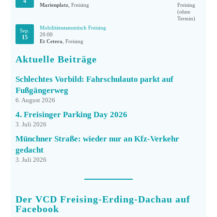
4
Marienplatz
, Freising
Mobilitätsstammtisch Freising
Sep.
20:00
15
Et Cetera
, Freising
Aktuelle Beiträge
Schlechtes Vorbild: Fahrschulauto parkt auf
Fußgängerweg
6. August 2026
4. Freisinger Parking Day 2026
3. Juli 2026
Münchner Straße: wieder nur an Kfz-Verkehr
gedacht
3. Juli 2026
Der VCD Freising-Erding-Dachau auf
Facebook