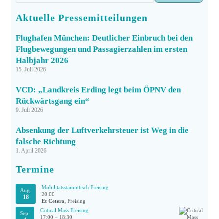
Aktuelle Pressemitteilungen
Flughafen München: Deutlicher Einbruch bei den
Flugbewegungen und Passagierzahlen im ersten
Halbjahr 2026
15. Juli 2026
VCD: „Landkreis Erding legt beim ÖPNV den
Rückwärtsgang ein“
9. Juli 2026
Absenkung der Luftverkehrsteuer ist Weg in die
falsche Richtung
1. April 2026
Termine
Mobilitätsstammtisch Freising
Aug.
20:00
18
Et Cetera
, Freising
Critical Mass Freising
Sep.
17:00
–
18:30