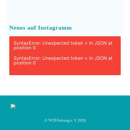
Neues auf Instagramm
SyntaxError: Unexpected token < in JSON at
position 0
SyntaxError: Unexpected token < in JSON at
position 0
© VCD Freising e. V. 2026