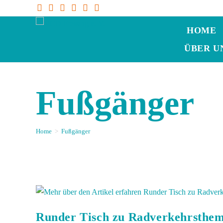
HOME
ÜBER U
Fußgänger
Home
>
Fußgänger
Runder Tisch zu Radverkehrsthem