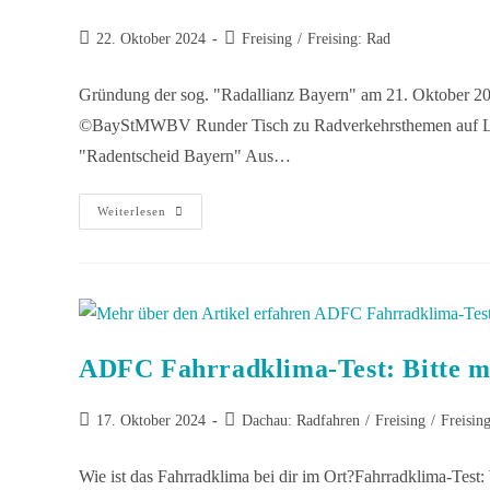
22. Oktober 2024
Freising
/
Freising: Rad
Gründung der sog. "Radallianz Bayern" am 21. Oktober 2
©BayStMWBV Runder Tisch zu Radverkehrsthemen auf Lande
"Radentscheid Bayern" Aus…
Weiterlesen
ADFC Fahrradklima-Test: Bitte 
17. Oktober 2024
Dachau: Radfahren
/
Freising
/
Freisin
Wie ist das Fahrradklima bei dir im Ort?Fahrradklima-Tes