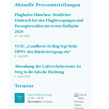
Aktuelle Pressemitteilungen
Flughafen München: Deutlicher
Einbruch bei den Flugbewegungen und
Passagierzahlen im ersten Halbjahr
2026
15. Juli 2026
VCD: „Landkreis Erding legt beim
ÖPNV den Rückwärtsgang ein“
9. Juli 2026
Absenkung der Luftverkehrsteuer ist
Weg in die falsche Richtung
1. April 2026
Termine
Critical Mass Freising
Aug.
17:00
–
18:30
7
Marienplatz
, Freising