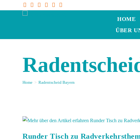
HOME
ÜBER U
Radentschei
Home
>
Radentscheid Bayern
Runder Tisch zu Radverkehrsthem