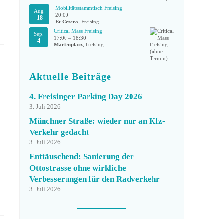
Mobilitätsstammtisch Freising
Aug.
20:00
18
Et Cetera
, Freising
Critical Mass Freising
Sep.
17:00
–
18:30
4
Marienplatz
, Freising
Aktuelle Beiträge
4. Freisinger Parking Day 2026
3. Juli 2026
Münchner Straße: wieder nur an Kfz-
Verkehr gedacht
3. Juli 2026
Enttäuschend: Sanierung der
Ottostrasse ohne wirkliche
Verbesserungen für den Radverkehr
3. Juli 2026