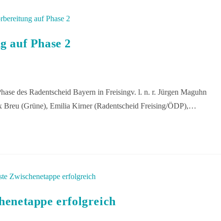
g auf Phase 2
Phase des Radentscheid Bayern in Freisingv. l. n. r. Jürgen Maguhn
x Breu (Grüne), Emilia Kirner (Radentscheid Freising/ÖDP),…
henetappe erfolgreich