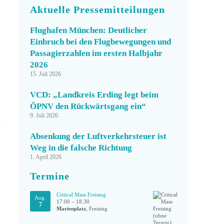
Aktuelle Pressemitteilungen
Flughafen München: Deutlicher
Einbruch bei den Flugbewegungen und
Passagierzahlen im ersten Halbjahr
2026
15. Juli 2026
VCD: „Landkreis Erding legt beim
ÖPNV den Rückwärtsgang ein“
9. Juli 2026
Absenkung der Luftverkehrsteuer ist
Weg in die falsche Richtung
1. April 2026
Termine
Critical Mass Freising
Aug.
17:00
–
18:30
7
Marienplatz
, Freising