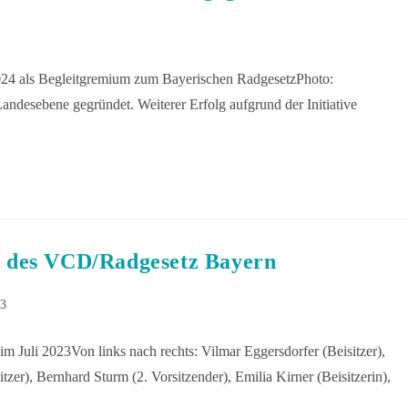
024 als Begleitgremium zum Bayerischen RadgesetzPhoto:
sebene gegründet. Weiterer Erfolg aufgrund der Initiative
 des VCD/Radgesetz Bayern
23
 Juli 2023Von links nach rechts: Vilmar Eggersdorfer (Beisitzer),
er), Bernhard Sturm (2. Vorsitzender), Emilia Kirner (Beisitzerin),