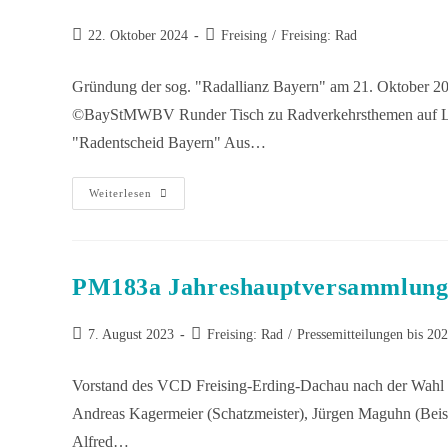
22. Oktober 2024
Freising
/
Freising: Rad
Gründung der sog. "Radallianz Bayern" am 21. Oktober 2
©BayStMWBV Runder Tisch zu Radverkehrsthemen auf Lande
"Radentscheid Bayern" Aus…
Weiterlesen
PM183a Jahreshauptversammlung
7. August 2023
Freising: Rad
/
Pressemitteilungen bis 20
Vorstand des VCD Freising-Erding-Dachau nach der Wahl im
Andreas Kagermeier (Schatzmeister), Jürgen Maguhn (Beisitz
Alfred…