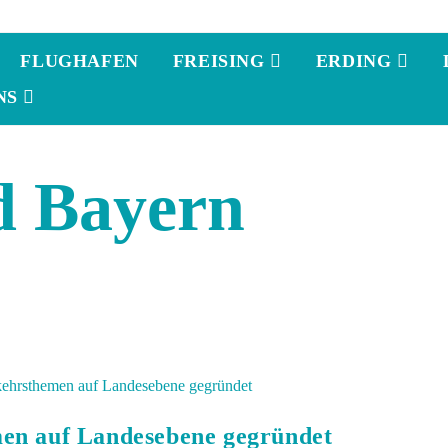
FLUGHAFEN
FREISING
ERDING
NS
d Bayern
en auf Landesebene gegründet