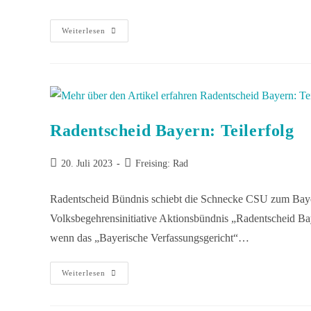
Weiterlesen
Radentscheid Bayern: Teilerfolg
20. Juli 2023
Freising: Rad
Radentscheid Bündnis schiebt die Schnecke CSU zum Bayer
Volksbegehrensinitiative Aktionsbündnis „Radentscheid 
wenn das „Bayerische Verfassungsgericht“…
Weiterlesen