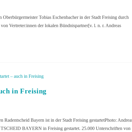
n Oberbürgermeister Tobias Eschenbacher in der Stadt Freising durch
n Vertreter:innen der lokalen Bündnispartner[v. l. n. r. Andreas
uch in Freising
 Radentscheid Bayern ist in der Stadt Freising gestartetPhoto: Andrea
TSCHEID BAYERN in Freising gestartet. 25.000 Unterschriften von