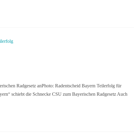
ischen Radgesetz anPhoto: Radentscheid Bayern Teilerfolg für
Bayern“ schiebt die Schnecke CSU zum Bayerischen Radgesetz Auch