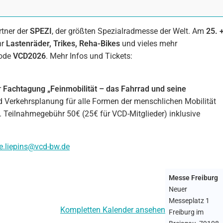
rtner der
SPEZI
, der größten Spezialradmesse der Welt. Am
25. 
hr
Lastenräder, Trikes, Reha-Bikes
und vieles mehr
Code
VCD2026
. Mehr Infos und Tickets:
r
Fachtagung „Feinmobilität – das Fahrrad und seine
 Verkehrsplanung für alle Formen der menschlichen Mobilität
. Teilnahmegebühr 50€ (25€ für VCD-Mitglieder) inklusive
ie.liepins@vcd-bw.de
Messe Freiburg
Neuer
Messeplatz 1
Kompletten Kalender ansehen
Freiburg im