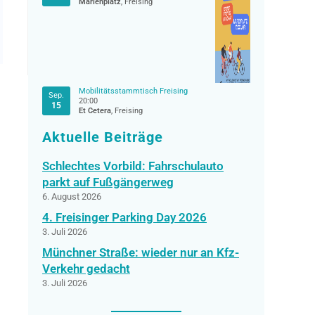
Marienplatz
, Freising
Mobilitätsstammtisch Freising
Sep.
20:00
15
Et Cetera
, Freising
Aktuelle Beiträge
Schlechtes Vorbild: Fahrschulauto
parkt auf Fußgängerweg
6. August 2026
4. Freisinger Parking Day 2026
3. Juli 2026
Münchner Straße: wieder nur an Kfz-
Verkehr gedacht
3. Juli 2026