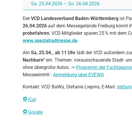
Sa. 25.04.2026
–
So. 26.04.2026
Der
VCD Landesverband Baden-Württemberg
ist Pa
26.04.2026
auf dem Messegelände Freiburg könnt i
probefahren
. VCD-Mitglieder sparen 25 % mit dem 
www.spezialradmesse.de
.
Am
Sa, 25.04., ab 11 Uhr
lädt der VCD außerdem zu
Nachbarn“
ein. Themen: vorausschauende Stadt- und
ohne übergroße Autos. ->
Programm der Fachtagung
Messeeintritt -
Anmeldung über EVEWA
Kontakt: VCD BaWü, Stefanie Liepins, E-Mail:
stefan
iCal
Google