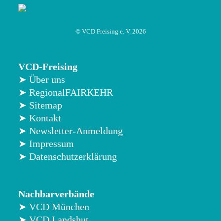
© VCD Freising e. V. 2026
VCD-Freising
➤ Über uns
➤ RegionalFAIRKEHR
➤ Sitemap
➤ Kontakt
➤ Newsletter-Anmeldung
➤ Impressum
➤ Datenschutzerklärung
Nachbarverbände
➤ VCD München
➤ VCD Landshut