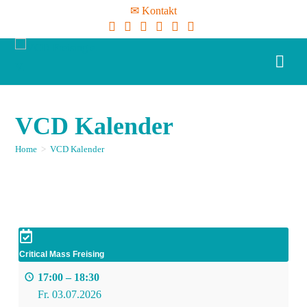
✉ Kontakt
VCD Kalender
Home
>
VCD Kalender
Critical Mass Freising
17:00
–
18:30
Fr. 03.07.2026