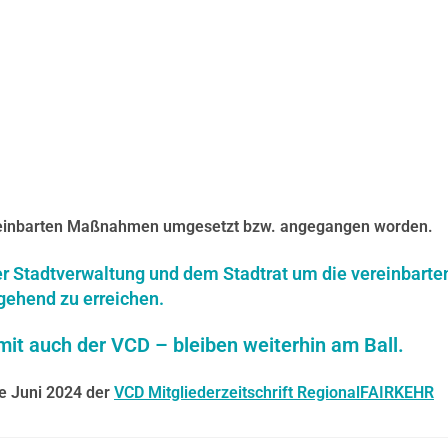
vereinbarten Maßnahmen umgesetzt bzw. angegangen worden.
 der Stadtverwaltung und dem Stadtrat um die vereinbarte
gehend zu erreichen.
it auch der VCD – bleiben weiterhin am Ball.
be Juni 2024 der
VCD Mitgliederzeitschrift RegionalFAIRKEHR