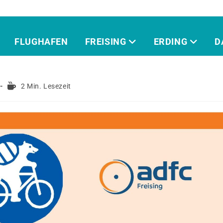
FLUGHAFEN
FREISING
ERDING
D
2 Min. Lesezeit