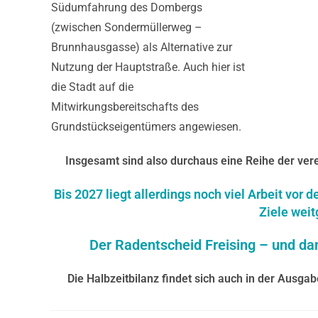
Südumfahrung des Dombergs
(zwischen Sondermüllerweg –
Brunnhausgasse) als Alternative zur
Nutzung der Hauptstraße. Auch hier ist
die Stadt auf die
Mitwirkungsbereitschafts des
Grundstückseigentümers angewiesen.
Insgesamt sind also durchaus eine Reihe der 
Bis 2027 liegt allerdings noch viel Arbeit vor
Ziele weit
Der Radentscheid Freising – und dam
Die Halbzeitbilanz findet sich auch in der Ausga