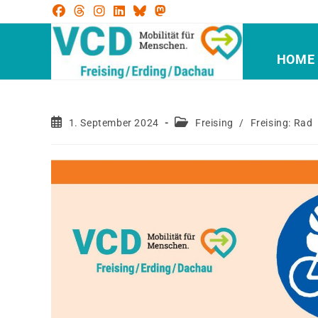
HOME
1. September 2024
Freising
/
Freising: Rad