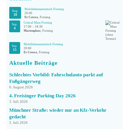
Mobilitätsstammtisch Freising
Aug.
20:00
18
Et Cetera
, Freising
Critical Mass Freising
Sep.
17:00
–
18:30
4
Marienplatz
, Freising
Mobilitätsstammtisch Freising
Sep.
20:00
15
Et Cetera
, Freising
Aktuelle Beiträge
Schlechtes Vorbild: Fahrschulauto parkt auf
Fußgängerweg
6. August 2026
4. Freisinger Parking Day 2026
3. Juli 2026
Münchner Straße: wieder nur an Kfz-Verkehr
gedacht
3. Juli 2026