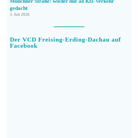
Münchner Straße: wieder nur an Kfz-Verkehr
gedacht
3. Juli 2026
Der VCD Freising-Erding-Dachau auf
Facebook