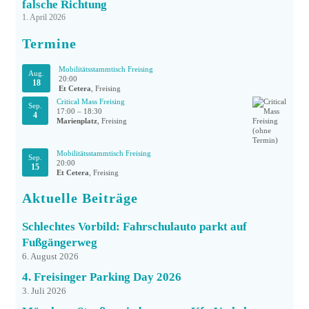
falsche Richtung
1. April 2026
Termine
Mobilitätsstammtisch Freising
Aug.
20:00
18
Et Cetera
, Freising
Critical Mass Freising
Sep.
17:00
–
18:30
4
Marienplatz
, Freising
Mobilitätsstammtisch Freising
Sep.
20:00
15
Et Cetera
, Freising
Aktuelle Beiträge
Schlechtes Vorbild: Fahrschulauto parkt auf
Fußgängerweg
6. August 2026
4. Freisinger Parking Day 2026
3. Juli 2026