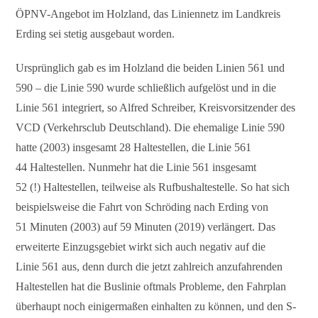
ÖPNV-Angebot im Holzland, das Liniennetz im Landkreis
Erding sei stetig ausgebaut worden.
Ursprünglich gab es im Holzland die beiden Linien 561 und
590 – die Linie 590 wurde schließlich aufgelöst und in die
Linie 561 integriert, so Alfred Schreiber, Kreisvorsitzender des
VCD (Verkehrsclub Deutschland). Die ehemalige Linie 590
hatte (2003) insgesamt 28 Haltestellen, die Linie 561
44 Haltestellen. Nunmehr hat die Linie 561 insgesamt
52 (!) Haltestellen, teilweise als Rufbushaltestelle. So hat sich
beispielsweise die Fahrt von Schröding nach Erding von
51 Minuten (2003) auf 59 Minuten (2019) verlängert. Das
erweiterte Einzugsgebiet wirkt sich auch negativ auf die
Linie 561 aus, denn durch die jetzt zahlreich anzufahrenden
Haltestellen hat die Buslinie oftmals Probleme, den Fahrplan
überhaupt noch einigermaßen einhalten zu können, und den S-