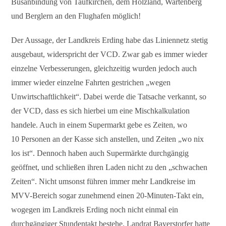
Busanbindung von Taufkirchen, dem Holzland, Wartenberg
und Berglern an den Flughafen möglich!
Der Aussage, der Landkreis Erding habe das Liniennetz stetig
ausgebaut, widerspricht der VCD. Zwar gab es immer wieder
einzelne Verbesserungen, gleichzeitig wurden jedoch auch
immer wieder einzelne Fahrten gestrichen „wegen
Unwirtschaftlichkeit“. Dabei werde die Tatsache verkannt, so
der VCD, dass es sich hierbei um eine Mischkalkulation
handele. Auch in einem Supermarkt gebe es Zeiten, wo
10 Personen an der Kasse sich anstellen, und Zeiten „wo nix
los ist“. Dennoch haben auch Supermärkte durchgängig
geöffnet, und schließen ihren Laden nicht zu den „schwachen
Zeiten“. Nicht umsonst führen immer mehr Landkreise im
MVV-Bereich sogar zunehmend einen 20-Minuten-Takt ein,
wogegen im Landkreis Erding noch nicht einmal ein
durchgängiger Stundentakt bestehe. Landrat Bayerstorfer hatte