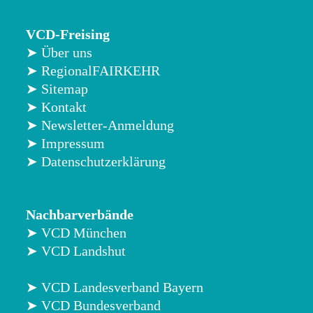
VCD-Freising
➤ Über uns
➤ RegionalFAIRKEHR
➤ Sitemap
➤ Kontakt
➤ Newsletter-Anmeldung
➤ Impressum
➤ Datenschutzerklärung
Nachbarverbände
➤ VCD München
➤ VCD Landshut
➤ VCD Landesverband Bayern
➤ VCD Bundesverband