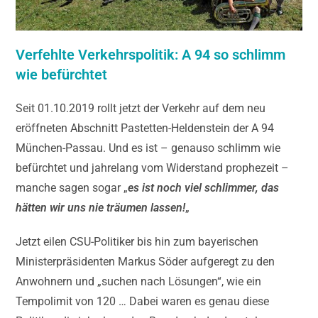
Verfehlte Verkehrspolitik: A 94 so schlimm
wie befürchtet
Seit 01.10.2019 rollt jetzt der Verkehr auf dem neu
eröffneten Abschnitt Pastetten-Heldenstein der A 94
München-Passau. Und es ist – genauso schlimm wie
befürchtet und jahrelang vom Widerstand prophezeit –
manche sagen sogar „
es ist noch viel schlimmer, das
hätten wir uns nie träumen lassen!
„
Jetzt eilen CSU-Politiker bis hin zum bayerischen
Ministerpräsidenten Markus Söder aufgeregt zu den
Anwohnern und „suchen nach Lösungen“, wie ein
Tempolimit von 120 … Dabei waren es genau diese