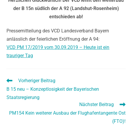
Herzlichen Glückwunsch! Der VCD lehnt den Weiterbau
der B 15n südlich der A 92 (Landshut-Rosenheim)
entschieden ab!
Pressemitteilung des VCD Landesverband Bayern
anlässlich der feierlichen Eröffnung der A 94:
VCD PM 17/2019 vom 30.09.2019 – Heute ist ein
trauriger Tag
Vorheriger Beitrag
B 15 neu – Konzeptlosigkeit der Bayerischen
Staatsregierung
Nächster Beitrag
PM154 Kein weiterer Ausbau der Flughafentangente Ost
(FTO)!