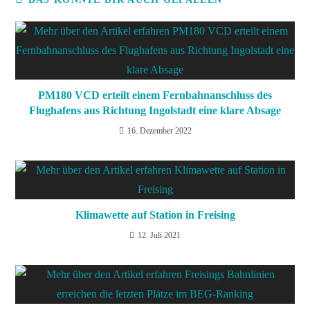
PM180 VCD erteilt einem Fernbahnanschluss des
Flughafens aus Richtung Ingolstadt eine klare Absage
16. Dezember 2022
Klimawette auf Station in Freising
12. Juli 2021