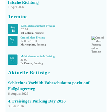
falsche Richtung
1. April 2026
Termine
Mobilitätsstammtisch Freising
Aug.
20:00
18
Et Cetera
, Freising
Critical Mass Freising
Sep.
17:00
–
18:30
4
Marienplatz
, Freising
Mobilitätsstammtisch Freising
Sep.
20:00
15
Et Cetera
, Freising
Aktuelle Beiträge
Schlechtes Vorbild: Fahrschulauto parkt auf
Fußgängerweg
6. August 2026
4. Freisinger Parking Day 2026
3. Juli 2026