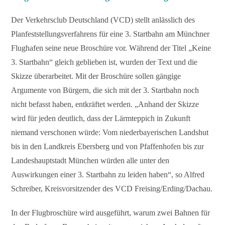
Der Verkehrsclub Deutschland (VCD) stellt anlässlich des
Planfeststellungsverfahrens für eine 3. Startbahn am Münchner
Flughafen seine neue Broschüre vor. Während der Titel „Keine
3. Startbahn“ gleich geblieben ist, wurden der Text und die
Skizze überarbeitet. Mit der Broschüre sollen gängige
Argumente von Bürgern, die sich mit der 3. Startbahn noch
nicht befasst haben, entkräftet werden. „Anhand der Skizze
wird für jeden deutlich, dass der Lärmteppich in Zukunft
niemand verschonen würde: Vom niederbayerischen Landshut
bis in den Landkreis Ebersberg und von Pfaffenhofen bis zur
Landeshauptstadt München würden alle unter den
Auswirkungen einer 3. Startbahn zu leiden haben“, so Alfred
Schreiber, Kreisvorsitzender des VCD Freising/Erding/Dachau.
In der Flugbroschüre wird ausgeführt, warum zwei Bahnen für