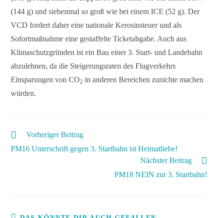
(144 g) und siebenmal so groß wie bei einem ICE (52 g). Der
VCD fordert daher eine nationale Kerosinsteuer und als
Sofortmaßnahme eine gestaffelte Ticketabgabe. Auch aus
Klimaschutzgründen ist ein Bau einer 3. Start- und Landebahn
abzulehnen, da die Steigerungsraten des Flugverkehrs
Einsparungen von CO
in anderen Bereichen zunichte machen
2
würden.
Vorheriger Beitrag
PM16 Unterschrift gegen 3. Startbahn ist Heimatliebe!
Nächster Beitrag
PM18 NEIN zur 3. Startbahn!
DAS KÖNNTE DIR AUCH GEFALLEN