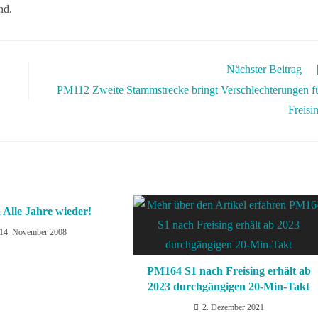
nd.
Nächster Beitrag
PM112 Zweite Stammstrecke bringt Verschlechterungen f
Freisi
Alle Jahre wieder!
14. November 2008
PM164 S1 nach Freising erhält ab
2023 durchgängigen 20-Min-Takt
2. Dezember 2021