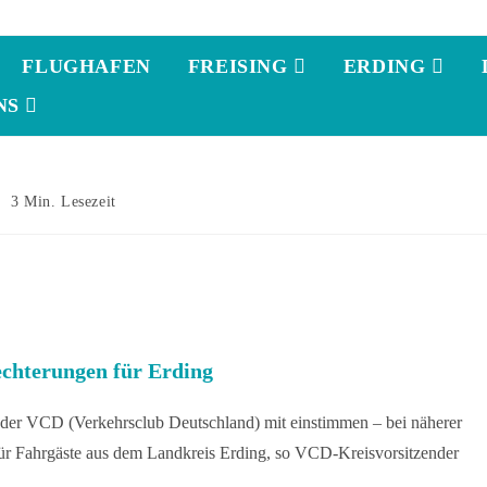
FLUGHAFEN
FREISING
ERDING
NS
3 Min. Lesezeit
chterungen für Erding
e der VCD (Verkehrsclub Deutschland) mit einstimmen – bei näherer
für Fahrgäste aus dem Landkreis Erding, so VCD-Kreisvorsitzender