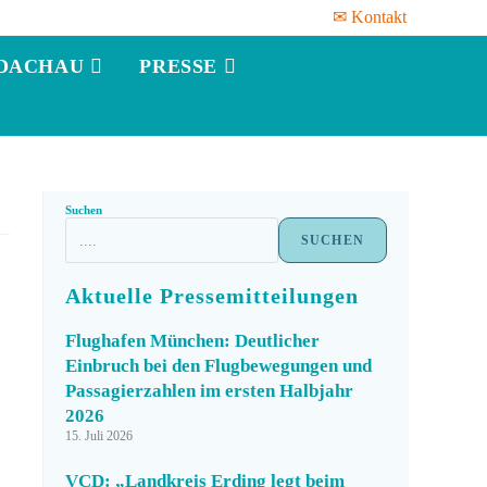
✉ Kontakt
DACHAU
PRESSE
Suchen
SUCHEN
Aktuelle Pressemitteilungen
Flughafen München: Deutlicher
Einbruch bei den Flugbewegungen und
Passagierzahlen im ersten Halbjahr
2026
15. Juli 2026
VCD: „Landkreis Erding legt beim