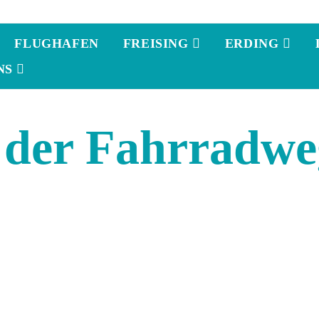
FLUGHAFEN
FREISING
ERDING
NS
der Fahrradweg