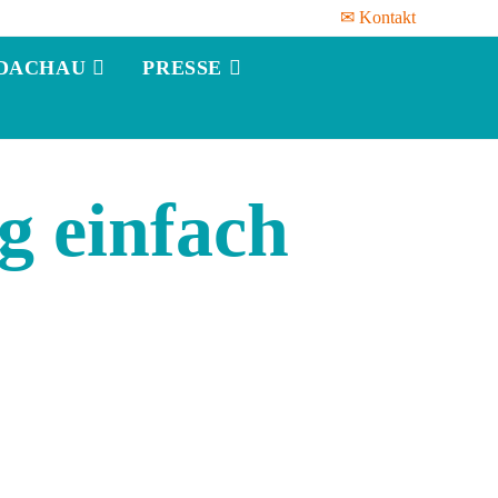
✉ Kontakt
DACHAU
PRESSE
 einfach