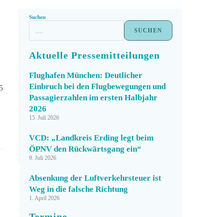
Suchen
SUCHEN
Aktuelle Pressemitteilungen
Flughafen München: Deutlicher
Einbruch bei den Flugbewegungen und
5
Passagierzahlen im ersten Halbjahr
2026
15. Juli 2026
VCD: „Landkreis Erding legt beim
ÖPNV den Rückwärtsgang ein“
9. Juli 2026
Absenkung der Luftverkehrsteuer ist
Weg in die falsche Richtung
1. April 2026
Termine