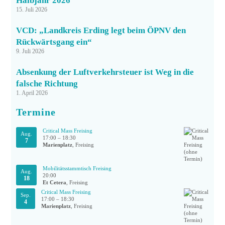
Halbjahr 2026
15. Juli 2026
VCD: „Landkreis Erding legt beim ÖPNV den
Rückwärtsgang ein“
9. Juli 2026
Absenkung der Luftverkehrsteuer ist Weg in die
falsche Richtung
1. April 2026
Termine
Critical Mass Freising
Aug.
17:00
–
18:30
7
Marienplatz
, Freising
Mobilitätsstammtisch Freising
Aug.
20:00
18
Et Cetera
, Freising
Critical Mass Freising
Sep.
17:00
–
18:30
4
Marienplatz
, Freising