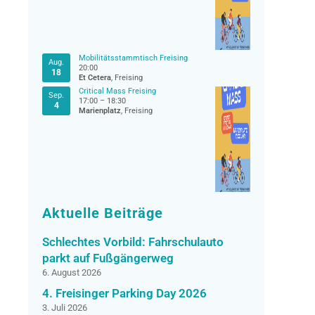
Mobilitätsstammtisch Freising
Aug.
20:00
18
Et Cetera
, Freising
Critical Mass Freising
Sep.
17:00
–
18:30
4
Marienplatz
, Freising
Aktuelle Beiträge
Schlechtes Vorbild: Fahrschulauto
parkt auf Fußgängerweg
6. August 2026
4. Freisinger Parking Day 2026
3. Juli 2026