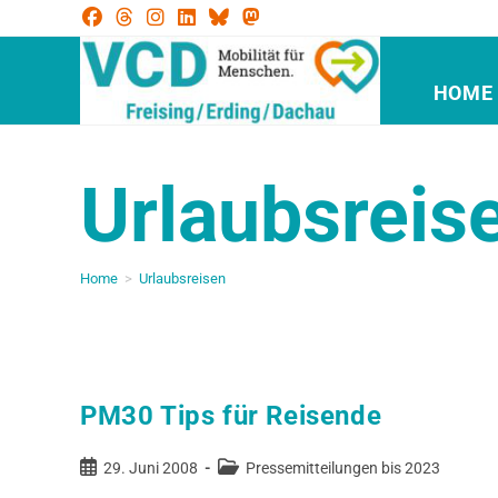
HOME
Urlaubsreis
Home
>
Urlaubsreisen
PM30 Tips für Reisende
29. Juni 2008
Pressemitteilungen bis 2023