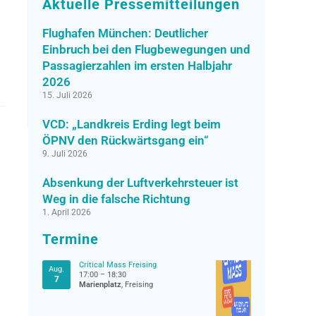
Aktuelle Pressemitteilungen
Flughafen München: Deutlicher
Einbruch bei den Flugbewegungen und
Passagierzahlen im ersten Halbjahr
2026
15. Juli 2026
VCD: „Landkreis Erding legt beim
ÖPNV den Rückwärtsgang ein“
9. Juli 2026
Absenkung der Luftverkehrsteuer ist
Weg in die falsche Richtung
1. April 2026
Termine
Critical Mass Freising
Aug.
17:00
–
18:30
7
Marienplatz
, Freising