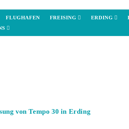
FLUGHAFEN
FREISING
ERDING
NS
ung von Tempo 30 in Erding