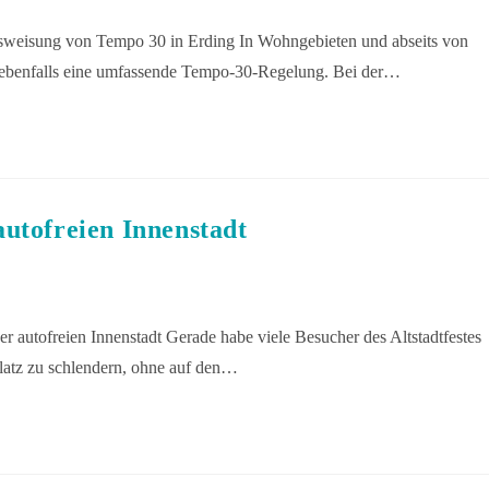
sweisung von Tempo 30 in Erding In Wohngebieten und abseits von
 ebenfalls eine umfassende Tempo-30-Regelung. Bei der…
utofreien Innenstadt
r autofreien Innenstadt Gerade habe viele Besucher des Altstadtfestes
latz zu schlendern, ohne auf den…