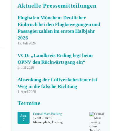
Aktuelle Pressemitteilungen
Flughafen München: Deutlicher
Einbruch bei den Flugbewegungen und
Passagierzahlen im ersten Halbjahr
2026
15. Juli 2026
VCD: „Landkreis Erding legt beim
ÖPNV den Rückwärtsgang ein“
9. Juli 2026
Absenkung der Luftverkehrsteuer ist
Weg in die falsche Richtung
1. April 2026
Termine
Critical Mass Freising
Aug.
17:00
–
18:30
7
Marienplatz
, Freising