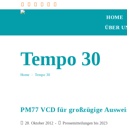
HOME
ÜBER U
Tempo 30
Home
>
Tempo 30
PM77 VCD für großzügige Ausweis
28. Oktober 2012
Pressemitteilungen bis 2023