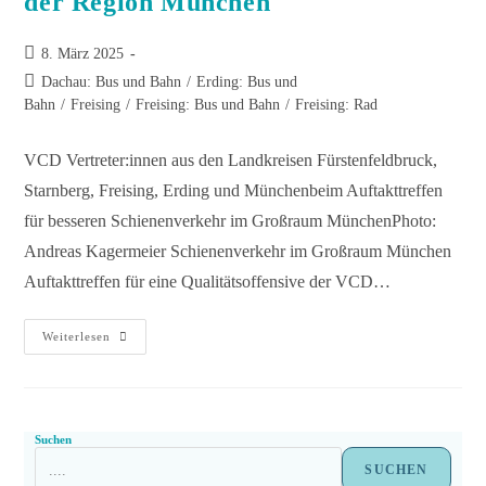
der Region München
8. März 2025
Dachau: Bus und Bahn
/
Erding: Bus und
Bahn
/
Freising
/
Freising: Bus und Bahn
/
Freising: Rad
VCD Vertreter:innen aus den Landkreisen Fürstenfeldbruck,
Starnberg, Freising, Erding und Münchenbeim Auftakttreffen
für besseren Schienenverkehr im Großraum MünchenPhoto:
Andreas Kagermeier Schienenverkehr im Großraum München
Auftakttreffen für eine Qualitätsoffensive der VCD…
Weiterlesen
Suchen
SUCHEN