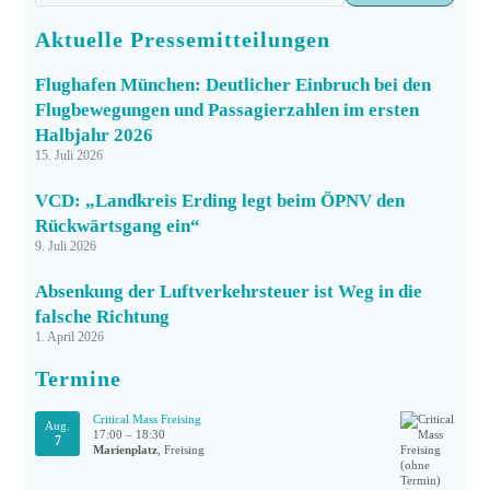
Aktuelle Pressemitteilungen
Flughafen München: Deutlicher Einbruch bei den
Flugbewegungen und Passagierzahlen im ersten
Halbjahr 2026
15. Juli 2026
VCD: „Landkreis Erding legt beim ÖPNV den
Rückwärtsgang ein“
9. Juli 2026
Absenkung der Luftverkehrsteuer ist Weg in die
falsche Richtung
1. April 2026
Termine
Critical Mass Freising
Aug.
17:00
–
18:30
7
Marienplatz
, Freising