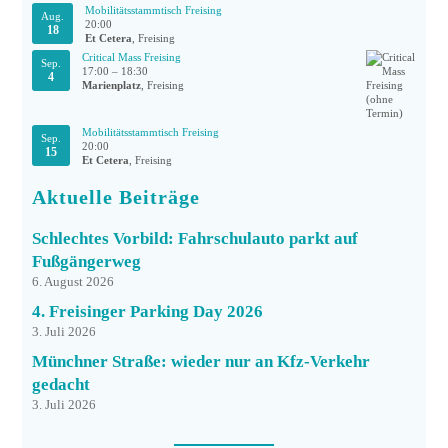
Mobilitätsstammtisch Freising
Aug.
20:00
18
Et Cetera
, Freising
Critical Mass Freising
Sep.
17:00
–
18:30
4
Marienplatz
, Freising
Mobilitätsstammtisch Freising
Sep.
20:00
15
Et Cetera
, Freising
Aktuelle Beiträge
Schlechtes Vorbild: Fahrschulauto parkt auf
Fußgängerweg
6. August 2026
4. Freisinger Parking Day 2026
3. Juli 2026
Münchner Straße: wieder nur an Kfz-Verkehr
gedacht
3. Juli 2026