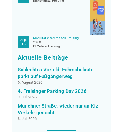
Marienplatz
, Freising
Mobilitätsstammtisch Freising
Sep.
20:00
15
Et Cetera
, Freising
Aktuelle Beiträge
Schlechtes Vorbild: Fahrschulauto
parkt auf Fußgängerweg
6. August 2026
4. Freisinger Parking Day 2026
3. Juli 2026
Münchner Straße: wieder nur an Kfz-
Verkehr gedacht
3. Juli 2026