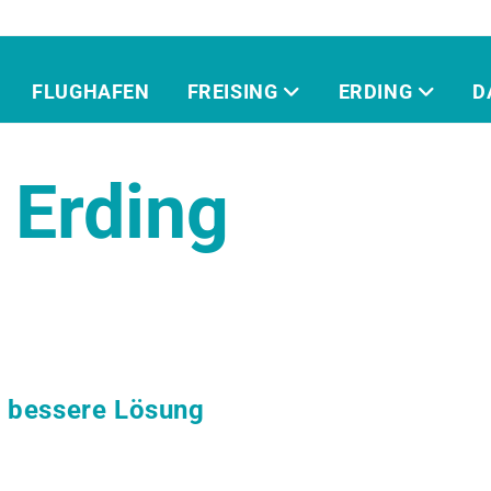
FLUGHAFEN
FREISING
ERDING
D
 Erding
s bessere Lösung