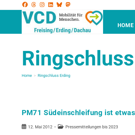
HOME
Ringschluss
Home
>
Ringschluss Erding
PM71 Südeinschleifung ist etwa
12. Mai 2012
Pressemitteilungen bis 2023