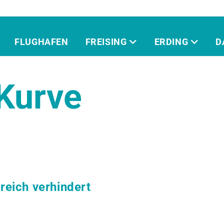
FLUGHAFEN
FREISING
ERDING
D
Kurve
eich verhindert