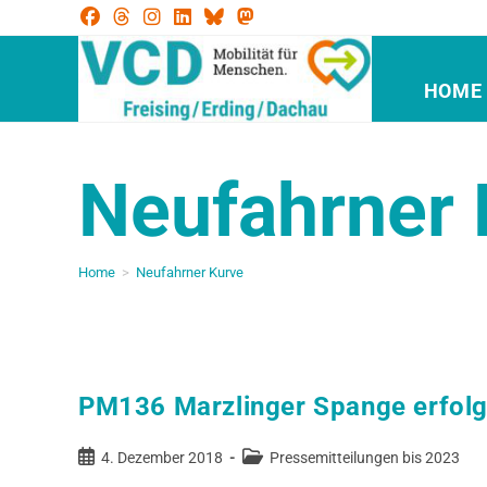
HOME
Neufahrner 
Home
>
Neufahrner Kurve
PM136 Marzlinger Spange erfolgr
4. Dezember 2018
Pressemitteilungen bis 2023