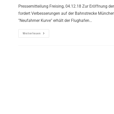
Pressemitteilung Freising, 04.12.18 Zur Eröffnung de
fordert Verbesserungen auf der Bahnstrecke München
"Neufahrner Kurve" erhält der Flughafen…
Weiterlesen