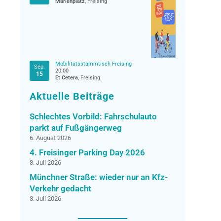
Marienplatz
, Freising
Mobilitätsstammtisch Freising
Sep.
20:00
15
Et Cetera
, Freising
Aktuelle Beiträge
Schlechtes Vorbild: Fahrschulauto
parkt auf Fußgängerweg
6. August 2026
4. Freisinger Parking Day 2026
3. Juli 2026
Münchner Straße: wieder nur an Kfz-
Verkehr gedacht
3. Juli 2026