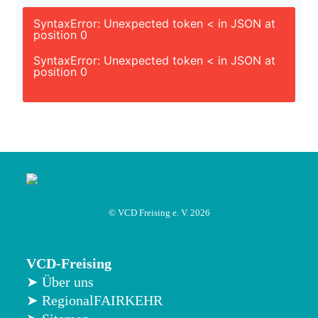
SyntaxError: Unexpected token < in JSON at
position 0
SyntaxError: Unexpected token < in JSON at
position 0
© VCD Freising e. V. 2026
VCD-Freising
➤ Über uns
➤ RegionalFAIRKEHR