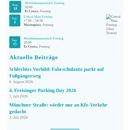
Mobilitätsstammtisch Freising
Aug.
20:00
18
Et Cetera
, Freising
Critical Mass Freising
Sep.
17:00
–
18:30
4
Marienplatz
, Freising
Mobilitätsstammtisch Freising
Sep.
20:00
15
Et Cetera
, Freising
Aktuelle Beiträge
Schlechtes Vorbild: Fahrschulauto parkt auf
Fußgängerweg
6. August 2026
4. Freisinger Parking Day 2026
3. Juli 2026
Münchner Straße: wieder nur an Kfz-Verkehr
gedacht
3. Juli 2026