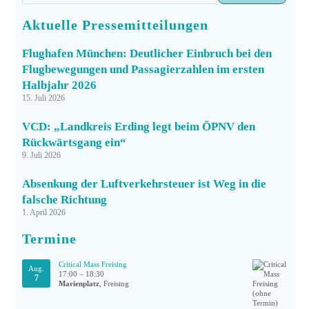
Aktuelle Pressemitteilungen
Flughafen München: Deutlicher Einbruch bei den
Flugbewegungen und Passagierzahlen im ersten
Halbjahr 2026
15. Juli 2026
VCD: „Landkreis Erding legt beim ÖPNV den
Rückwärtsgang ein“
9. Juli 2026
Absenkung der Luftverkehrsteuer ist Weg in die
falsche Richtung
1. April 2026
Termine
Critical Mass Freising
Aug.
17:00
–
18:30
7
Marienplatz
, Freising