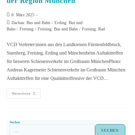
der Region München
8. März 2025
Dachau: Bus und Bahn
/
Erding: Bus und
Bahn
/
Freising
/
Freising: Bus und Bahn
/
Freising: Rad
VCD Vertreter:innen aus den Landkreisen Fürstenfeldbruck,
Starnberg, Freising, Erding und Münchenbeim Auftakttreffen
für besseren Schienenverkehr im Großraum MünchenPhoto:
Andreas Kagermeier Schienenverkehr im Großraum München
Auftakttreffen für eine Qualitätsoffensive der VCD…
Weiterlesen
Suchen
SUCHEN