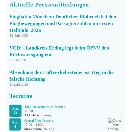
Aktuelle Pressemitteilungen
Flughafen München: Deutlicher Einbruch bei den
Flugbewegungen und Passagierzahlen im ersten
Halbjahr 2026
15. Juli 2026
VCD: „Landkreis Erding legt beim ÖPNV den
Rückwärtsgang ein“
9. Juli 2026
Absenkung der Luftverkehrsteuer ist Weg in die
falsche Richtung
1. April 2026
Termine
Mobilitätsstammtisch Freising
Aug.
20:00
18
Et Cetera
, Freising
Critical Mass Freising
Sep.
17:00
–
18:30
4
Marienplatz
, Freising