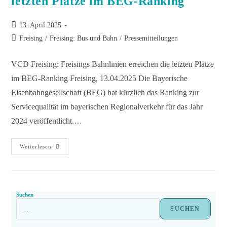
letzten Plätze im BEG-Ranking
13. April 2025
Freising
/
Freising: Bus und Bahn
/
Pressemitteilungen
VCD Freising: Freisings Bahnlinien erreichen die letzten Plätze
im BEG-Ranking Freising, 13.04.2025 Die Bayerische
Eisenbahngesellschaft (BEG) hat kürzlich das Ranking zur
Servicequalität im bayerischen Regionalverkehr für das Jahr
2024 veröffentlicht.…
Weiterlesen
Suchen
SUCHEN