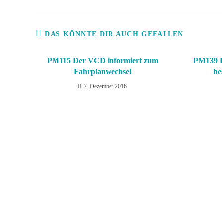
DAS KÖNNTE DIR AUCH GEFALLEN
PM115 Der VCD informiert zum
PM139 K
Fahrplanwechsel
be
7. Dezember 2016