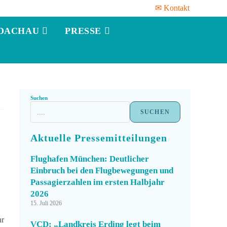
✉ Kontakt
DACHAU
PRESSE
Suchen
SUCHEN
Aktuelle Pressemitteilungen
Flughafen München: Deutlicher
Einbruch bei den Flugbewegungen und
Passagierzahlen im ersten Halbjahr
2026
15. Juli 2026
hr
VCD: „Landkreis Erding legt beim