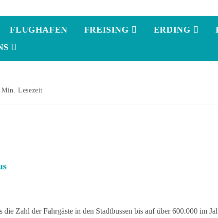
FLUGHAFEN
FREISING
ERDING
NS
 Min. Lesezeit
us
die Zahl der Fahrgäste in den Stadtbussen bis auf über 600.000 im Ja