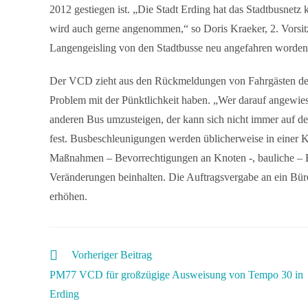
2012 gestiegen ist. „Die Stadt Erding hat das Stadtbusnetz 
wird auch gerne angenommen,“ so Doris Kraeker, 2. Vorsit
Langengeisling von den Stadtbusse neu angefahren worden
Der VCD zieht aus den Rückmeldungen von Fahrgästen dens
Problem mit der Pünktlichkeit haben. „Wer darauf angewies
anderen Bus umzusteigen, der kann sich nicht immer auf den
fest. Busbeschleunigungen werden üblicherweise in einer K
Maßnahmen – Bevorrechtigungen an Knoten -, bauliche – E
Veränderungen beinhalten. Die Auftragsvergabe an ein Büro,
erhöhen.
Vorheriger Beitrag
PM77 VCD für großzügige Ausweisung von Tempo 30 in
Erding