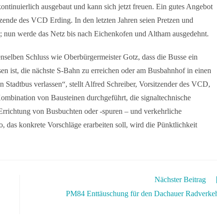
kontinuierlich ausgebaut und kann sich jetzt freuen. Ein gutes Angebot
zende des VCD Erding. In den letzten Jahren seien Pretzen und
; nun werde das Netz bis nach Eichenkofen und Altham ausgedehnt.
elben Schluss wie Oberbürgermeister Gotz, dass die Busse ein
en ist, die nächste S-Bahn zu erreichen oder am Busbahnhof in einen
 Stadtbus verlassen“, stellt Alfred Schreiber, Vorsitzender des VCD,
ombination von Bausteinen durchgeführt, die signaltechnische
rrichtung von Busbuchten oder -spuren – und verkehrliche
 das konkrete Vorschläge erarbeiten soll, wird die Pünktlichkeit
Nächster Beitrag
PM84 Enttäuschung für den Dachauer Radverke