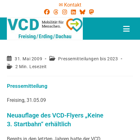
✉ Kontakt
31. Mai 2009
Pressemitteilungen bis 2023
2 Min. Lesezeit
Pressemitteilung
Freising, 31.05.09
Neuauflage des VCD-Flyers „Keine
3. Startbahn“ erhältlich
Bereits in den letzten Jahren hatte der VCD