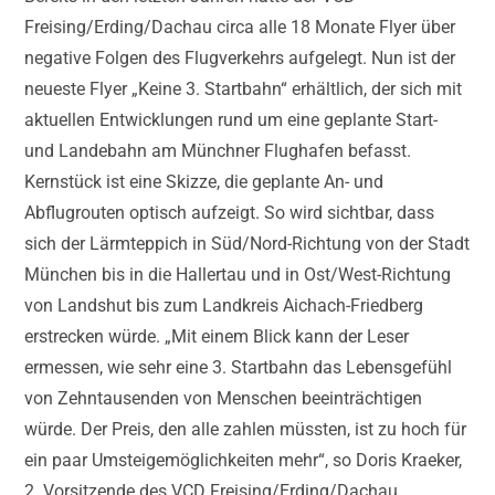
Freising/Erding/Dachau circa alle 18 Monate Flyer über
negative Folgen des Flugverkehrs aufgelegt. Nun ist der
neueste Flyer „Keine 3. Startbahn“ erhältlich, der sich mit
aktuellen Entwicklungen rund um eine geplante Start-
und Landebahn am Münchner Flughafen befasst.
Kernstück ist eine Skizze, die geplante An- und
Abflugrouten optisch aufzeigt. So wird sichtbar, dass
sich der Lärmteppich in Süd/Nord-Richtung von der Stadt
München bis in die Hallertau und in Ost/West-Richtung
von Landshut bis zum Landkreis Aichach-Friedberg
erstrecken würde. „Mit einem Blick kann der Leser
ermessen, wie sehr eine 3. Startbahn das Lebensgefühl
von Zehntausenden von Menschen beeinträchtigen
würde. Der Preis, den alle zahlen müssten, ist zu hoch für
ein paar Umsteigemöglichkeiten mehr“, so Doris Kraeker,
2. Vorsitzende des VCD Freising/Erding/Dachau.