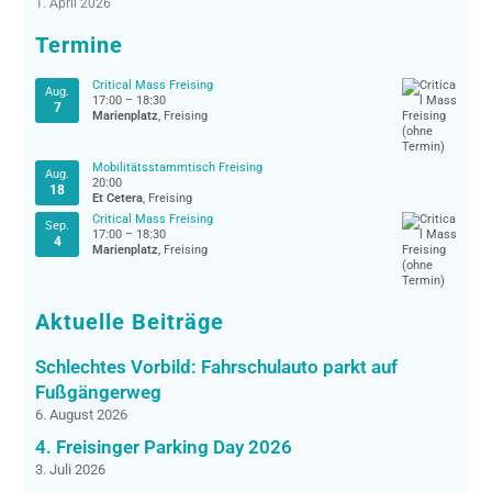
1. April 2026
Termine
Critical Mass Freising
Aug.
17:00
–
18:30
7
Marienplatz
, Freising
Mobilitätsstammtisch Freising
Aug.
20:00
18
Et Cetera
, Freising
Critical Mass Freising
Sep.
17:00
–
18:30
4
Marienplatz
, Freising
Aktuelle Beiträge
Schlechtes Vorbild: Fahrschulauto parkt auf
Fußgängerweg
6. August 2026
4. Freisinger Parking Day 2026
3. Juli 2026