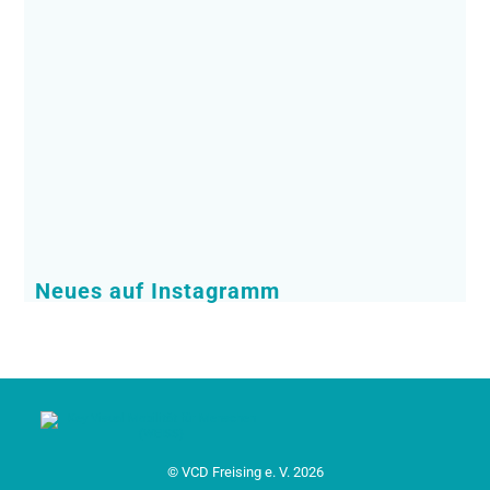
Neues auf Instagramm
© VCD Freising e. V. 2026