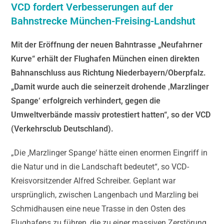
VCD fordert Verbesserungen auf der
Bahnstrecke München-Freising-Landshut
Mit der Eröffnung der neuen Bahntrasse „Neufahrner
Kurve“ erhält der Flughafen München einen direkten
Bahnanschluss aus Richtung Niederbayern/Oberpfalz.
„Damit wurde auch die seinerzeit drohende ‚Marzlinger
Spange‘ erfolgreich verhindert, gegen die
Umweltverbände massiv protestiert hatten“, so der VCD
(Verkehrsclub Deutschland).
„Die ‚Marzlinger Spange‘ hätte einen enormen Eingriff in
die Natur und in die Landschaft bedeutet“, so VCD-
Kreisvorsitzender Alfred Schreiber. Geplant war
ursprünglich, zwischen Langenbach und Marzling bei
Schmidhausen eine neue Trasse in den Osten des
Flughafens zu führen, die zu einer massiven Zerstörung