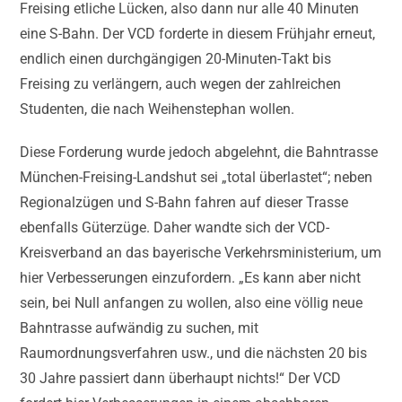
Freising etliche Lücken, also dann nur alle 40 Minuten
eine S-Bahn. Der VCD forderte in diesem Frühjahr erneut,
endlich einen durchgängigen 20-Minuten-Takt bis
Freising zu verlängern, auch wegen der zahlreichen
Studenten, die nach Weihenstephan wollen.
Diese Forderung wurde jedoch abgelehnt, die Bahntrasse
München-Freising-Landshut sei „total überlastet“; neben
Regionalzügen und S-Bahn fahren auf dieser Trasse
ebenfalls Güterzüge. Daher wandte sich der VCD-
Kreisverband an das bayerische Verkehrsministerium, um
hier Verbesserungen einzufordern. „Es kann aber nicht
sein, bei Null anfangen zu wollen, also eine völlig neue
Bahntrasse aufwändig zu suchen, mit
Raumordnungsverfahren usw., und die nächsten 20 bis
30 Jahre passiert dann überhaupt nichts!“ Der VCD