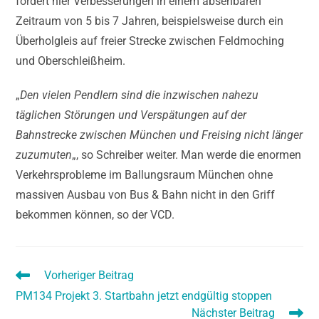
fordert hier Verbesserungen in einem absehbaren
Zeitraum von 5 bis 7 Jahren, beispielsweise durch ein
Überholgleis auf freier Strecke zwischen Feldmoching
und Oberschleißheim.
„
Den vielen Pendlern sind die inzwischen nahezu
täglichen Störungen und Verspätungen auf der
Bahnstrecke zwischen München und Freising nicht länger
zuzumuten
„, so Schreiber weiter. Man werde die enormen
Verkehrsprobleme im Ballungsraum München ohne
massiven Ausbau von Bus & Bahn nicht in den Griff
bekommen können, so der VCD.
Vorheriger Beitrag
PM134 Projekt 3. Startbahn jetzt endgültig stoppen
Nächster Beitrag