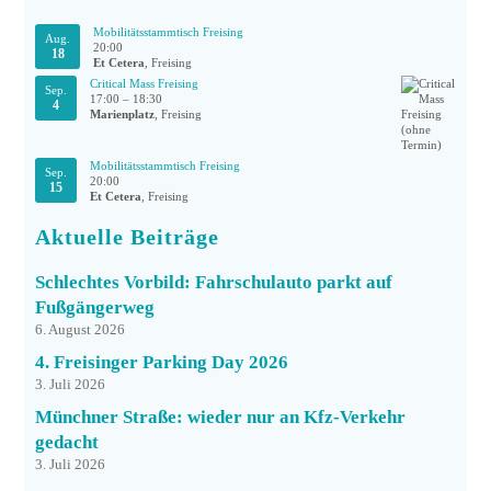
Mobilitätsstammtisch Freising
Aug.
20:00
18
Et Cetera
, Freising
Critical Mass Freising
Sep.
17:00
–
18:30
4
Marienplatz
, Freising
Mobilitätsstammtisch Freising
Sep.
20:00
15
Et Cetera
, Freising
Aktuelle Beiträge
Schlechtes Vorbild: Fahrschulauto parkt auf
Fußgängerweg
6. August 2026
4. Freisinger Parking Day 2026
3. Juli 2026
Münchner Straße: wieder nur an Kfz-Verkehr
gedacht
3. Juli 2026