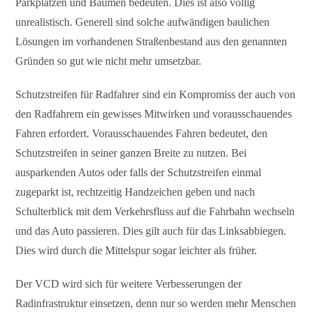
Parkplätzen und Bäumen bedeuten. Dies ist also völlig
unrealistisch. Generell sind solche aufwändigen baulichen
Lösungen im vorhandenen Straßenbestand aus den genannten
Gründen so gut wie nicht mehr umsetzbar.
Schutzstreifen für Radfahrer sind ein Kompromiss der auch von
den Radfahrern ein gewisses Mitwirken und vorausschauendes
Fahren erfordert. Vorausschauendes Fahren bedeutet, den
Schutzstreifen in seiner ganzen Breite zu nutzen. Bei
ausparkenden Autos oder falls der Schutzstreifen einmal
zugeparkt ist, rechtzeitig Handzeichen geben und nach
Schulterblick mit dem Verkehrsfluss auf die Fahrbahn wechseln
und das Auto passieren. Dies gilt auch für das Linksabbiegen.
Dies wird durch die Mittelspur sogar leichter als früher.
Der VCD wird sich für weitere Verbesserungen der
Radinfrastruktur einsetzen, denn nur so werden mehr Menschen