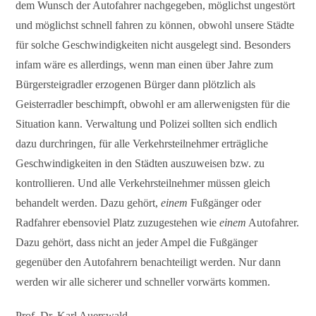
dem Wunsch der Autofahrer nachgegeben, möglichst ungestört
und möglichst schnell fahren zu können, obwohl unsere Städte
für solche Geschwindigkeiten nicht ausgelegt sind. Besonders
infam wäre es allerdings, wenn man einen über Jahre zum
Bürgersteigradler erzogenen Bürger dann plötzlich als
Geisterradler beschimpft, obwohl er am allerwenigsten für die
Situation kann. Verwaltung und Polizei sollten sich endlich
dazu durchringen, für alle Verkehrsteilnehmer erträgliche
Geschwindigkeiten in den Städten auszuweisen bzw. zu
kontrollieren. Und alle Verkehrsteilnehmer müssen gleich
behandelt werden. Dazu gehört,
einem
Fußgänger oder
Radfahrer ebensoviel Platz zuzugestehen wie
einem
Autofahrer.
Dazu gehört, dass nicht an jeder Ampel die Fußgänger
gegenüber den Autofahrern benachteiligt werden. Nur dann
werden wir alle sicherer und schneller vorwärts kommen.
Prof. Dr. Karl Auerswald