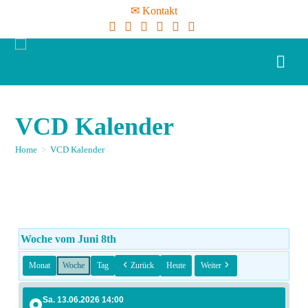
✉ Kontakt
VCD Kalender
Home
>
VCD Kalender
Woche vom Juni 8th
Monat
Woche
Tag
Zurück
Heute
Weiter
Sa. 13.06.2026 14:00