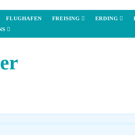
FLUGHAFEN
FREISING
ERDING
NS
er