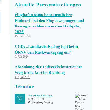
Aktuelle Pressemitteilungen
Flughafen München: Deutlicher
Einbruch bei den Flugbewegungen und
Passagierzahlen im ersten Halbjahr
2026
15. Juli 2026
VCD: „Landkreis Erding legt beim
ÖPNV den Rückwärtsgang ein“
9. Juli 2026
Absenkung der Luftverkehrsteuer ist
Weg in die falsche Richtung
1. April 2026
Termine
Critical Mass Freising
Aug.
17:00
–
18:30
7
Marienplatz
, Freising