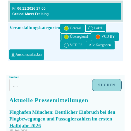
Fr. 06.11.2026 17:00
Critical Mass Freising
Veranstaltungskategorien
General
Lokal
Überregional
VCD BY
VCD FS
Alle Kategorien
Ansicht
ausdrucken
Suchen
SUCHEN
Aktuelle Pressemitteilungen
Flughafen München: Deutlicher Einbruch bei den
Flugbewegungen und Passagierzahlen im ersten
Halbjahr 2026