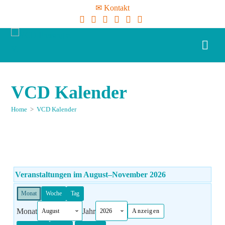
✉ Kontakt
VCD Kalender
Home
>
VCD Kalender
Veranstaltungen im August–November 2026
Monat
Woche
Tag
Monat
Jahr