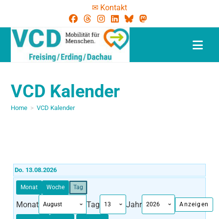
✉ Kontakt
VCD Kalender
Home
>
VCD Kalender
Do. 13.08.2026
Monat
Woche
Tag
Monat
Tag
Jahr