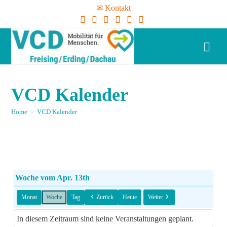
✉ Kontakt
VCD Kalender
Home
>
VCD Kalender
Woche vom Apr. 13th
Monat
Woche
Tag
Zurück
Heute
Weiter
In diesem Zeitraum sind keine Veranstaltungen geplant.