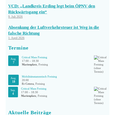
VCD: „Landkreis Erding legt beim ÖPNV den
Rückwärtsgang ein“
9. Juli 2026
Absenkung der Luftverkehrsteuer ist Weg in die
falsche Richtung
1. April 2026
Termine
Critical Mass Freising
Aug.
17:00
–
18:30
7
Marienplatz
, Freising
Mobilitätsstammtisch Freising
Aug.
20:00
18
Et Cetera
, Freising
Critical Mass Freising
Sep.
17:00
–
18:30
4
Marienplatz
, Freising
Aktuelle Beiträge