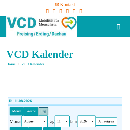
✉ Kontakt
VCD Kalender
Home
>
VCD Kalender
Di. 11.08.2026
Monat
Woche
Tag
Monat
Tag
Jahr