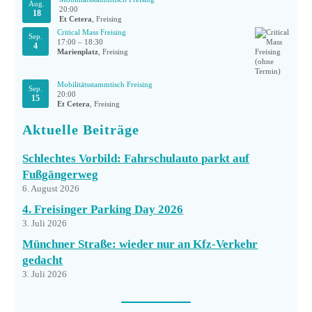
Aug.
20:00
18
Et Cetera
, Freising
Critical Mass Freising
Sep.
17:00
–
18:30
4
Marienplatz
, Freising
Mobilitätsstammtisch Freising
Sep.
20:00
15
Et Cetera
, Freising
Aktuelle Beiträge
Schlechtes Vorbild: Fahrschulauto parkt auf
Fußgängerweg
6. August 2026
4. Freisinger Parking Day 2026
3. Juli 2026
Münchner Straße: wieder nur an Kfz-Verkehr
gedacht
3. Juli 2026