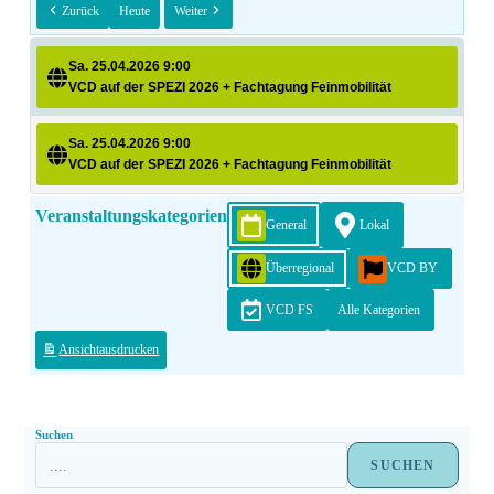
Zurück
Heute
Weiter
Sa. 25.04.2026 9:00
VCD auf der SPEZI 2026 + Fachtagung Feinmobilität
Sa. 25.04.2026 9:00
VCD auf der SPEZI 2026 + Fachtagung Feinmobilität
Veranstaltungskategorien
General
Lokal
Überregional
VCD BY
VCD FS
Alle Kategorien
Ansicht
ausdrucken
Suchen
SUCHEN