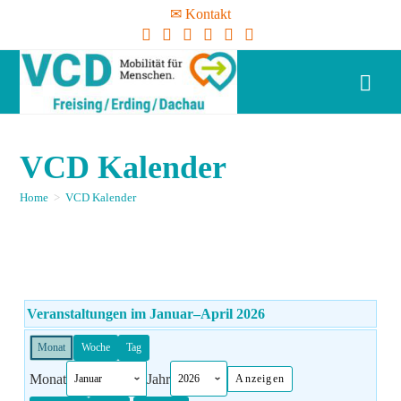
✉ Kontakt
VCD Kalender
Home
>
VCD Kalender
Veranstaltungen im Januar–April 2026
Monat
Woche
Tag
Monat
Jahr