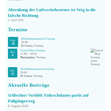
Absenkung der Luftverkehrsteuer ist Weg in die
falsche Richtung
1. April 2026
Termine
Mobilitätsstammtisch Freising
Aug.
20:00
18
Et Cetera
, Freising
Critical Mass Freising
Sep.
17:00
–
18:30
4
Marienplatz
, Freising
Mobilitätsstammtisch Freising
Sep.
20:00
15
Et Cetera
, Freising
Aktuelle Beiträge
Schlechtes Vorbild: Fahrschulauto parkt auf
Fußgängerweg
6. August 2026