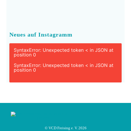
Neues auf Instagramm
SyntaxError: Unexpected token < in JSON at
position 0
SyntaxError: Unexpected token < in JSON at
position 0
© VCD Freising e. V. 2026