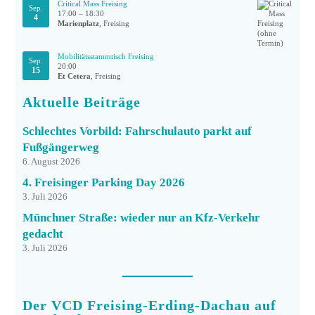
Critical Mass Freising
Sep.
17:00
–
18:30
4
Marienplatz
, Freising
Mobilitätsstammtisch Freising
Sep.
20:00
15
Et Cetera
, Freising
Aktuelle Beiträge
Schlechtes Vorbild: Fahrschulauto parkt auf
Fußgängerweg
6. August 2026
4. Freisinger Parking Day 2026
3. Juli 2026
Münchner Straße: wieder nur an Kfz-Verkehr
gedacht
3. Juli 2026
Der VCD Freising-Erding-Dachau auf