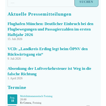
SUCHEN
Aktuelle Pressemitteilungen
Flughafen München: Deutlicher Einbruch bei den
Flugbewegungen und Passagierzahlen im ersten
Halbjahr 2026
15. Juli 2026
VCD: „Landkreis Erding legt beim ÖPNV den
Rückwärtsgang ein“
9. Juli 2026
Absenkung der Luftverkehrsteuer ist Weg in die
falsche Richtung
1. April 2026
Termine
Mobilitätsstammtisch Freising
Aug.
20:00
18
Et Cetera
, Freising