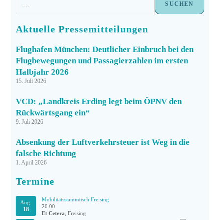
SUCHEN
Aktuelle Pressemitteilungen
Flughafen München: Deutlicher Einbruch bei den
Flugbewegungen und Passagierzahlen im ersten
Halbjahr 2026
15. Juli 2026
VCD: „Landkreis Erding legt beim ÖPNV den
Rückwärtsgang ein“
9. Juli 2026
Absenkung der Luftverkehrsteuer ist Weg in die
falsche Richtung
1. April 2026
Termine
Mobilitätsstammtisch Freising
Aug.
20:00
18
Et Cetera
, Freising