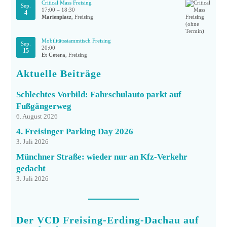
Critical Mass Freising
Sep.
17:00
–
18:30
4
Marienplatz
, Freising
Mobilitätsstammtisch Freising
Sep.
20:00
15
Et Cetera
, Freising
Aktuelle Beiträge
Schlechtes Vorbild: Fahrschulauto parkt auf
Fußgängerweg
6. August 2026
4. Freisinger Parking Day 2026
3. Juli 2026
Münchner Straße: wieder nur an Kfz-Verkehr
gedacht
3. Juli 2026
Der VCD Freising-Erding-Dachau auf